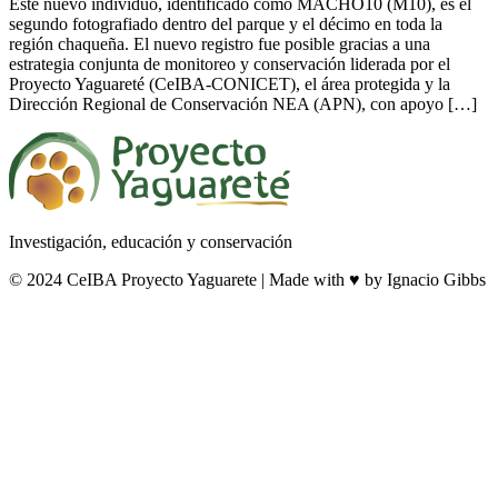
Este nuevo individuo, identificado como MACHO10 (M10), es el
segundo fotografiado dentro del parque y el décimo en toda la
región chaqueña. El nuevo registro fue posible gracias a una
estrategia conjunta de monitoreo y conservación liderada por el
Proyecto Yaguareté (CeIBA-CONICET), el área protegida y la
Dirección Regional de Conservación NEA (APN), con apoyo […]
Investigación, educación y conservación
© 2024 CeIBA Proyecto Yaguarete | Made with ♥ by Ignacio Gibbs