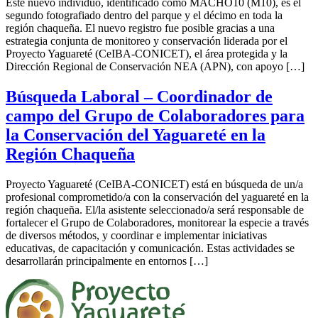
Este nuevo individuo, identificado como MACHO10 (M10), es el
segundo fotografiado dentro del parque y el décimo en toda la
región chaqueña. El nuevo registro fue posible gracias a una
estrategia conjunta de monitoreo y conservación liderada por el
Proyecto Yaguareté (CeIBA-CONICET), el área protegida y la
Dirección Regional de Conservación NEA (APN), con apoyo […]
Búsqueda Laboral – Coordinador de
campo del Grupo de Colaboradores para
la Conservación del Yaguareté en la
Región Chaqueña
Proyecto Yaguareté (CeIBA-CONICET) está en búsqueda de un/a
profesional comprometido/a con la conservación del yaguareté en la
región chaqueña. El/la asistente seleccionado/a será responsable de
fortalecer el Grupo de Colaboradores, monitorear la especie a través
de diversos métodos, y coordinar e implementar iniciativas
educativas, de capacitación y comunicación. Estas actividades se
desarrollarán principalmente en entornos […]