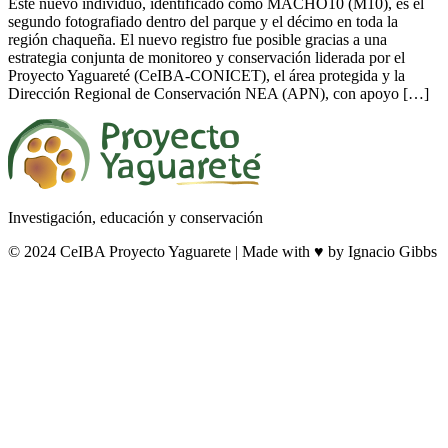
Este nuevo individuo, identificado como MACHO10 (M10), es el
segundo fotografiado dentro del parque y el décimo en toda la
región chaqueña. El nuevo registro fue posible gracias a una
estrategia conjunta de monitoreo y conservación liderada por el
Proyecto Yaguareté (CeIBA-CONICET), el área protegida y la
Dirección Regional de Conservación NEA (APN), con apoyo […]
Investigación, educación y conservación
© 2024 CeIBA Proyecto Yaguarete | Made with ♥ by Ignacio Gibbs